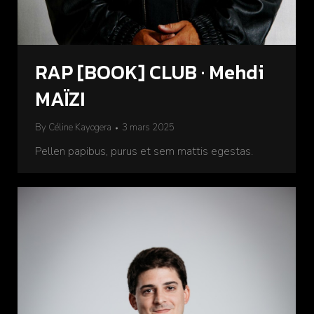
RAP [BOOK] CLUB · Mehdi
MAÏZI
By
Céline Kayogera
3 mars 2025
Pellen papibus, purus et sem mattis egestas.