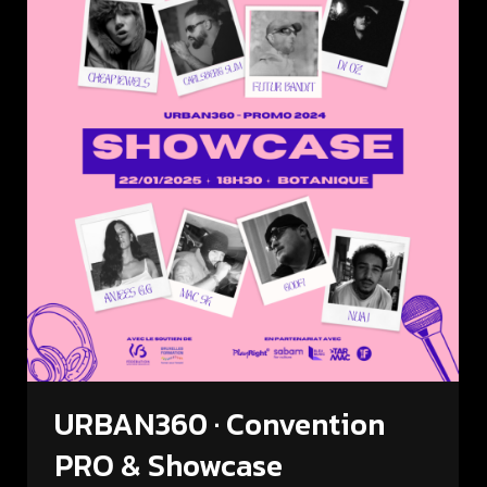
URBAN360 · Convention
PRO & Showcase