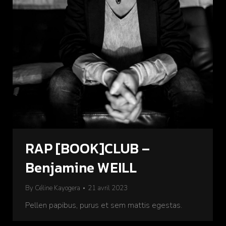
RAP [BOOK]CLUB –
Benjamine WEILL
By
Céline Kayogera
21 avril 2023
Pellen papibus, purus et sem mattis egestas.