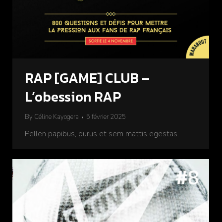
RAP [GAME] CLUB –
L’obession RAP
By
Céline Kayogera
5 février 2025
Pellen papibus, purus et sem mattis egestas.