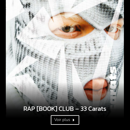
RAP [BOOK] CLUB – 33 Carats
Voir plus