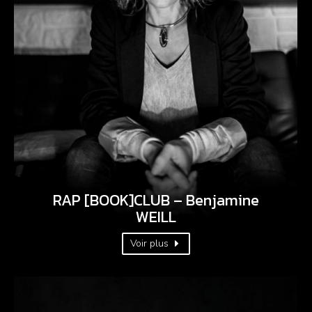
RAP [BOOK]CLUB – Benjamine
WEILL
Voir plus