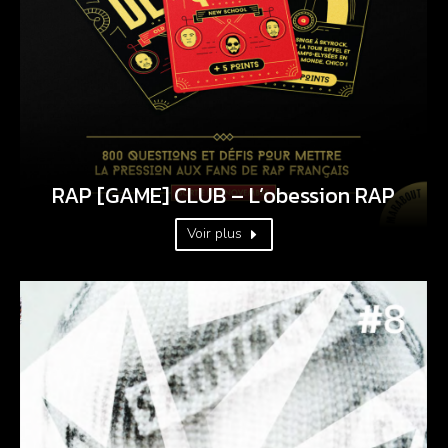
RAP [GAME] CLUB – L’obession RAP
Voir plus