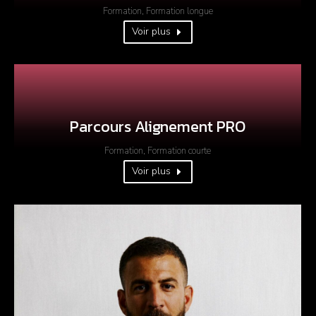
Formation
,
Formation longue
Voir plus
Parcours Alignement PRO
Formation
,
Formation courte
Voir plus