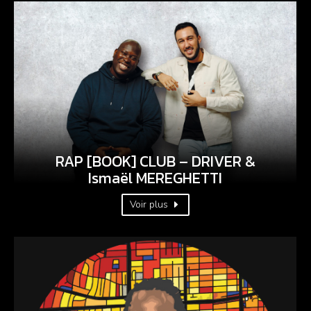
RAP [BOOK] CLUB – DRIVER &
Ismaël MEREGHETTI
Voir plus