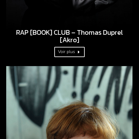
RAP [BOOK] CLUB – Thomas Duprel
[Akro]
Voir plus